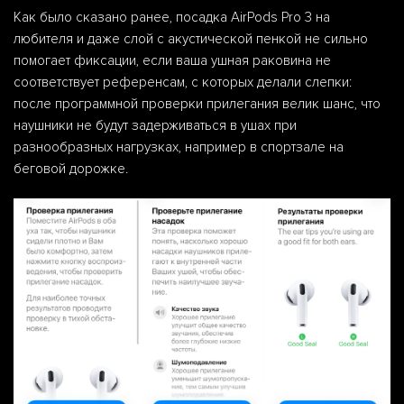
Как было сказано ранее, посадка AirPods Pro 3 на
любителя и даже слой с акустической пенкой не сильно
помогает фиксации, если ваша ушная раковина не
соответствует референсам, с которых делали слепки:
после программной проверки прилегания велик шанс, что
наушники не будут задерживаться в ушах при
разнообразных нагрузках, например в спортзале на
беговой дорожке.