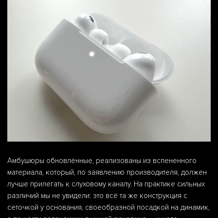
Амбушюры обновлённые, реализованы из вспененного
материала, который, по заявлению производителя, должен
лучше прилегать к слуховому каналу. На практике сильных
различий мы не увидели: это всё та же конструкция с
сеточкой у основания, своеобразной посадкой на динамик,