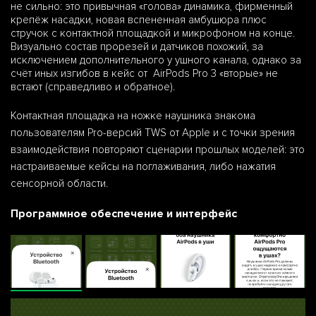
не сильно: это привычная «голова» динамика, фирменный
крепёж насадки, новая вспененная амбушюра плюс
стручок с контактной площадкой и микрофоном на конце.
Визуально состав прорезей и датчиков похожий, за
исключением дополнительного у ушного канала, однако за
счёт иных изгибов в кейс от AirPods Pro 3 «вторые» не
встают (справедливо и обратное).
Контактная площадка на ножке наушника знакома
пользователям Pro-версий TWS от Apple и с точки зрения
взаимодействия повторяют сценарии прошлых моделей: это
настраиваемые кейсы на поглаживания, либо нажатия
сенсорной области.
Программное обеспечение и интерфейс