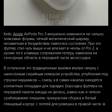
Кейс
Apple
AirPods Pro 3 визуально изменился не сильно:
знакомые формы, чёткий металлический шарнир,
незаметная в бездействии лампочка состояния. При это
футляр стал чуть выше и не влезает в чехлы от Pro 2, а
кроме того клавиша сопряжения теперь заменена на
сенсорную область в передней части аксессуара.
В остальном это традиционные выемки внутри сверху с
нанесённым серийным номером устройства, углубления под
стручки наушников — снизу, а в самих каналах находятся
контактные площадки для зарядки. Бороздка футляра на
передней панели никуда не делась, равно как и чёткое
срабатывание открытия, прекрасная сборка и белый
глянцевый корпус с петлёй для ремешка в правой части ☺️