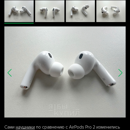
Сами
наушники
по сравнению с AirPods Pro 2 изменились