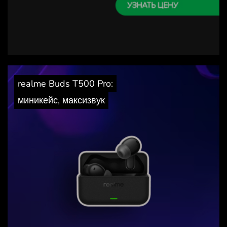
realme Buds T500 Pro:
миникейс, максизвук