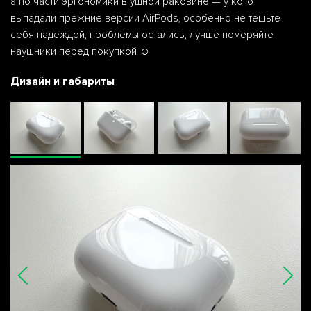
а по части эргономики в ушной раковине — у кого
выпадали прежние версии AirPods, особенно не тешьте
себя надеждой, проблемы остались, лучше померяйте
наушники перед покупкой ☺️
Дизайн и габариты