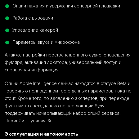
Опции нажатия и удержания сенсорной площадки
Работа с вызовами
Управление камерой
Параметры звука и микрофона
А также настройки пространственного аудио, оповещения
футляра, активация локатора, универсальный доступ и
справочная информация.
Опции Apple Intelligence сейчас находятся в статусе Beta и
говорить о полноценном тесте данных параметров пока не
стоит. Кроме того, по заявлению экспертов, при переходе
функции «в свет», далеко не все локации будут
поддерживать исчерпывающий набор опций сервиса.
Поживём — увидим ☺️
Эксплуатация и автономность