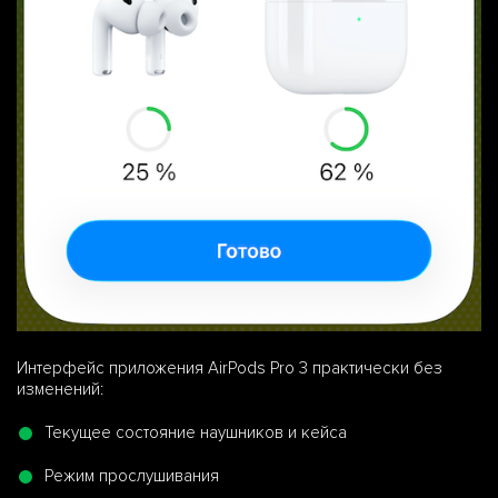
Интерфейс приложения AirPods Pro 3 практически без
изменений:
Текущее состояние наушников и кейса
Режим прослушивания