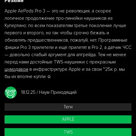
Резюме
Apple AirPods Pro 3 — это не революция, а скорее
логичное продолжение про-линейки наушников из
Купертино: по всем показателям третье поколение лучше
первого и второго, но так чтобы срочно бежать и
обновлять предшественников, пожалуй, нет. Программные
фишки Pro 3 прилетели и ещё прилетят в Pro 2, а датчик ЧСС
— довольно слабый аргумент для апгрейда. Тем не менее
перед нами достойные TWS-наушники с прекрасным
шумодавом
в инфраструктуре Apple и за свои ~25к р. мы
бы их вполне купли ☺️
18.12.25 / Наум Приходящий
Теги
APPLE
TWS