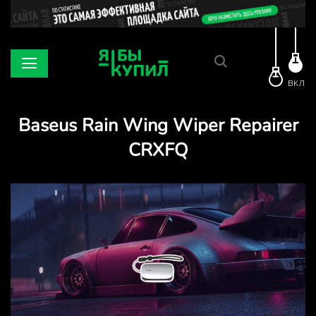
ВКЛ
Baseus Rain Wing Wiper Repairer
CRXFQ