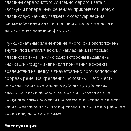
пластины серебристого или тёмно-серого цвета с
изогнутым поперечным сечением прикрывают чёрную
пластиковую начинку гаджета. Аксессуар весьма
фиджетабельный за счёт приятного холода металла и
матовой едва заметной фактуры.
Функциональных элементов не много, они расположены
внутри, под металлическими накладками. На торцах
пластиковой «начинки» с одной стороны выдавлены
индикации «rough» и «fine» для понимания эффекта
воздействия на щётку, а диаметрально противоположно —
прорезь ремешка крепления. Боковины — это и есть
основная часть «репэйра»: в зубчатых углублениях
находится некий абразив, который и призван за счёт
поступательных движений пользователя снимать верхний
слой с резиновой части «дворника», приводя её в рабочее
состояние, но об этом ниже.
Эксплуатация