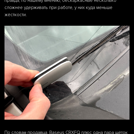
правда, по нашему мнению, бескаркасные несколько
сложнее удерживать при работе, у них куда меньше
жёсткости.
По словам продавца, Baseus CRXFQ плюс одна пара щёток