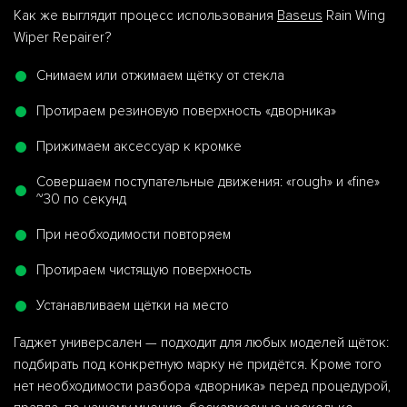
Как же выглядит процесс использования
Baseus
Rain Wing
Wiper Repairer?
Снимаем или отжимаем щётку от стекла
Протираем резиновую поверхность «дворника»
Прижимаем аксессуар к кромке
Совершаем поступательные движения: «rough» и «fine»
~30 по секунд
При необходимости повторяем
Протираем чистящую поверхность
Устанавливаем щётки на место
Гаджет универсален — подходит для любых моделей щёток:
подбирать под конкретную марку не придётся. Кроме того
нет необходимости разбора «дворника» перед процедурой,