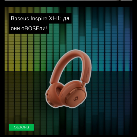
Baseus Inspire XH1: да
они оBOSEли!
ОБЗОРЫ