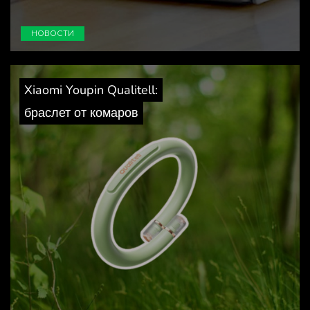
НОВОСТИ
Xiaomi Youpin Qualitell:
браслет от комаров