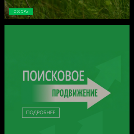
ОБЗОРЫ