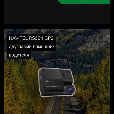
NAVITEL RS984 GPS:
двуглазый помощник
водителя