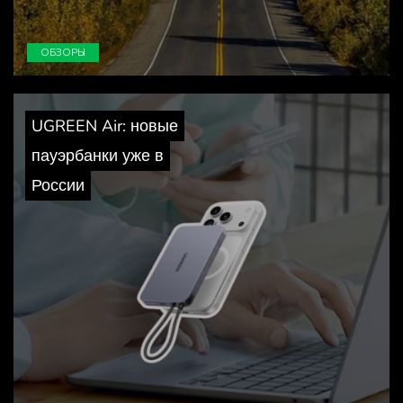
ОБЗОРЫ
UGREEN Air: новые
пауэрбанки уже в
России