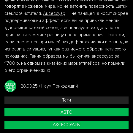
говорят в ножевом мире, но не заточить поверхность щётки
стеклоочистителя.
Аксессуар
— не панацея, а носит скорее
поддерживающий эффект: если вы не привыкли менять
«дворники» каждый сезон, а используете их «до талого»,
вряд ли вы заметите разницу после применения. При этом,
если стараетесь при малейших дефектах чистки и разводах
исправить ситуацию, тут как раз можете обрести неплохого
помощника. Таким образом, мы бы купили аксессуар за
~700 р. на одном из китайских маркетплейсов, но помнили
о его ограничениях ☺️
28.03.25 / Наум Приходящий
Теги
АВТО
АКСЕССУАРЫ