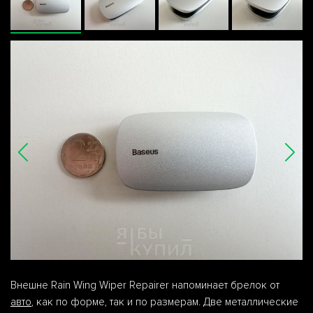
Внешне Rain Wing Wiper Repairer напоминает брелок от
авто
, как по форме, так и по размерам. Две металлические