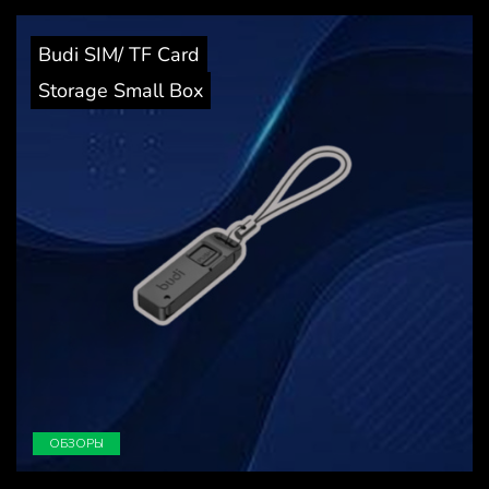
Budi SIM/ TF Card
Storage Small Box
ОБЗОРЫ