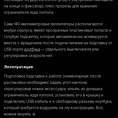
на конце и фиксатор), плюс прорезь для хранения
ограничителя хода лэптопа.
Сами 140-миллиметровые вентиляторы располагаются
внутри корпуса, имеют прозрачные пластиковые лопасти и
голубую подсветку, которая автоматически активируется
вместе с вращением после подачи питания на подставку от
USB-порта
ноутбука
— отдельного выключателя или
регулировки скорости нет.
Эксплуатация
Подготовка подставки к работе элементарная: после
распаковки необходимо задать угол наклона,
отрегулировав ножки аксессуара, изъять из донышка
ограничитель хода лэптопа, установить его в крышку и
подключить USB-кабель к к свободному разъему ноутбука,
который требуется водрузить на эту конструкцию. Всё,
можем творить ☺️