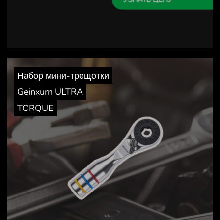
Набор мини-трещотки
Geinxurn ULTRA
TORQUE