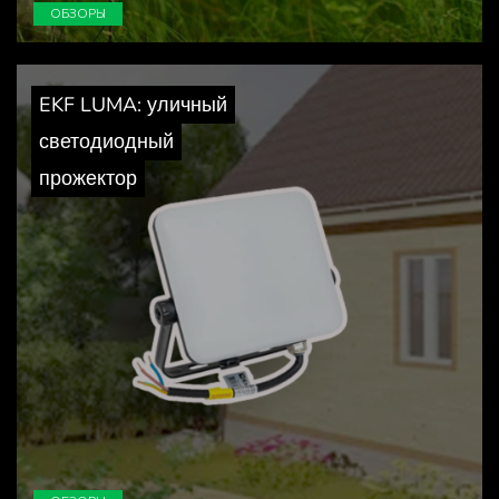
ОБЗОРЫ
EKF LUMA: уличный
светодиодный
прожектор