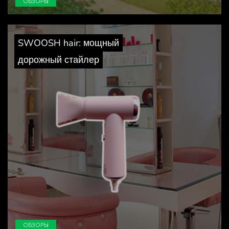
ОБЗОРЫ
SWOOSH hair: мощный
дорожный стайлер
ОБЗОРЫ