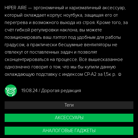
HIPER AIRE — эргономичный и харизматичный аксессуар,
который охлаждает корпус ноутбука, защищая его от
перегрева и возможного выхода из строя. Кроме того, за
счёт гибкой регулировки наклона, вы можете
позиционировать ваш лэптоп под удобным для работы
градусом, а практически бесшумные вентиляторы не
отвлекут от поставленных задач и позволят
сконцентрироваться на процессе. Всё вышесказанное
однозначно говорит о том, что мы бы купили данную
охлаждающую подставку с индексом CP-A2 за 1,5к р. ☺️
19.08.24 / Дорогая редакция
Теги
АКСЕССУАРЫ
АНАЛОГОВЫЕ ГАДЖЕТЫ