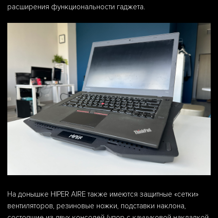
расширения функциональности гаджета.
На донышке HIPER AIRE также имеются защитные «сетки»
вентиляторов, резиновые ножки, подставки наклона,
состоящие из двух консолей (упор с каучуковой накладкой