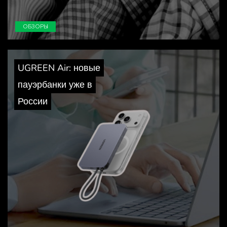
ОБЗОРЫ
UGREEN Air: новые
пауэрбанки уже в
России