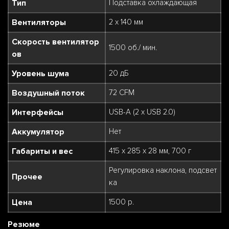
Тип
Подставка охлаждающая
Вентиляторы
2 х 140 мм
Скорость вентилятор
1500 об./ мин.
ов
Уровень шума
20 дБ
Воздушный поток
72 CFM
Интерфейсы
USB-A (2 х USB 2.0)
Аккумулятор
Нет
Габариты и вес
415 x 285 x 28 мм, 700 г
Регулировка наклона, подсвет
Прочее
ка
Цена
1500 р.
Резюме