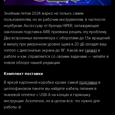
Знойным летом 2024 жарко не только самим
пользователям, но их рабочим инструментам, в частности
ноутбукам. Аксессуар от бренда HIPER, охлаждающая
наклонная подставка AIRE призвана решить эту проблему.
Два встроенных вентилятора с оборотами до 1,5к вращений
в минуту при умеренном уровне шума в 20 дБ охладят ваш
лэптоп с диагональю экрана до 18”. Каков же
гаджет
в
работе и как справляется со своими задачами — читайте в
новом обзоре нашей редакции.
Комплект поставки
В яркой картонной коробке кроме самой
подставки
в
целлофановом пакете вы найдёте кабель питания в
тканевой оплётке с USB-A на концах и гармошку
инструкции. Аскетично, но в целом всё, что нужно для
работы ☺️