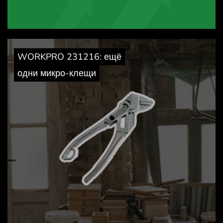
WORKPRO 231216: ещё
одни микро-клещи