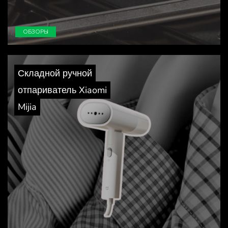
ОБЗОРЫ
Складной ручной
отпариватель Xiaomi
Mijia