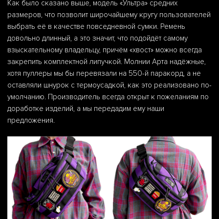
Как было сказано выше, модель «Ультра» средних
размеров, что позволит широчайшему кругу пользователей
выбрать её в качестве повседневной сумки. Ремень
довольно длинный, а это значит, что подойдёт самому
взыскательному владельцу, причём «хвост» можно всегда
закрепить комплектной липучкой. Молнии Арта надёжные,
хотя пуллеры мы бы перевязали на 550-й паракорд, а не
оставляли шнурок с термоусадкой, как это реализовано по-
умолчанию. Производитель всегда открыт к пожеланиям по
доработке изделий, а мы передадим ему наши
предложения.