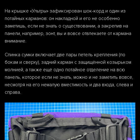
На крышке «Ультры» зафиксирован шок-корд и один из
потайных карманов: он накладной и его не особенно
заметишь, если не знать о существовании, а закрепив на
панели, например, зонт, вы и вовсе отвлекаете от кармана
внимание.
Спинка сумки включает две пары петель крепления (по
бокам и сверху), задний карман с защищённой козырьком
молнией, а также ещё одно потайное отделение на всю
панель, которое если не знать, можно и не заметить вовсе,
несмотря на его немалую вместимость и два входа, слева и
справа.