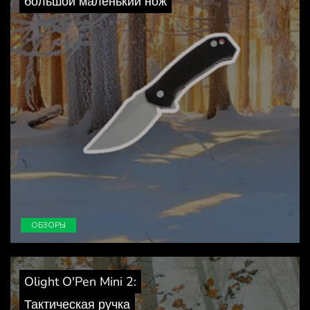
большой маленький нож
ОБЗОРЫ
Olight O'Pen Mini 2:
Тактическая ручка