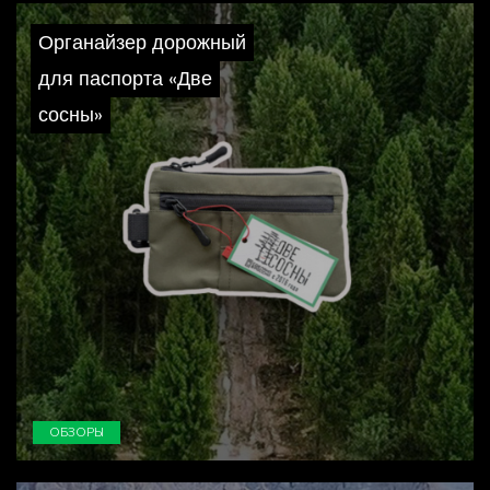
Органайзер дорожный
для паспорта «Две
сосны»
ОБЗОРЫ