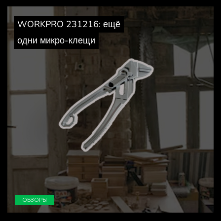
WORKPRO 231216: ещё
одни микро-клещи
ОБЗОРЫ