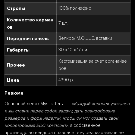
Стропы
100% полиэфир
Количество карман
7 шт.
ов
Передняя панель
Велкро/ M.O.L.L.E. вставки
Габариты
30 х 10 х 17 см
Кастомизация за счёт органайзе
Прочее
ров
Цена
4390 р.
Резюме
Основной девиз Mystik Terra — «
Каждый человек уникален
и мы ставим перед собой задачу, дать разнообразие
размеров и форм изделий, чтобы он мог создать свой
неповторимый EDC-комплект
», а собственное
производство вендора позволяет ему реализовывать не