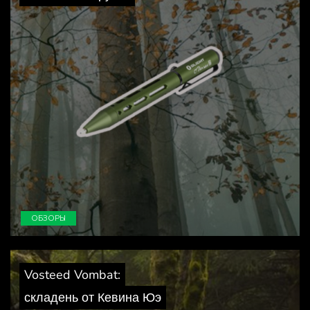
ОБЗОРЫ
Vosteed Vombat:
складень от Кевина Юэ