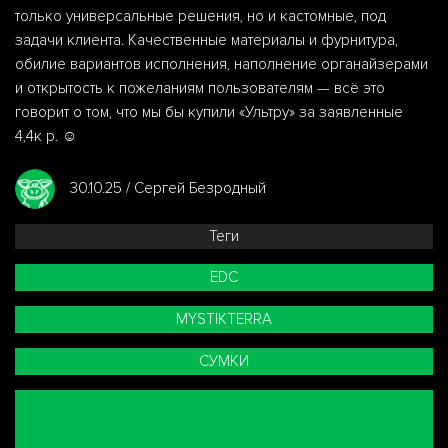
только универсальные решения, но и кастомные, под
задачи клиента. Качественные материалы и фурнитура,
обилие вариантов исполнения, наполнение органайзерами
и открытость к пожеланиям пользователям — всё это
говорит о том, что мы бы купили «Ультру» за заявленные
4,4к р. ☺️
30.10.25 / Сергей Безродный
Теги
EDC
MYSTIKTERRA
СУМКИ