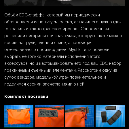
Объём EDC-стаффа, который мы периодически
обозреваем и используем, растёт, а значит его нужно где-
то хранить и как-то транспортировать. Современным
решением смотрится поясная сумка, которую также можно
носить на груди, плече и спине, а продукция
отечественного производителя Mystik Terra позволит
выбрать не только материалы исполнения этого
аксессуара, но и кастомизировать его под ваш EDC-набор
практичными съемными элементами. Рассмотрим одну из
сумок вендора, модель «Ультра» повнимательнее и
поделимся своими впечатлениями о ней.
Комплект поставки