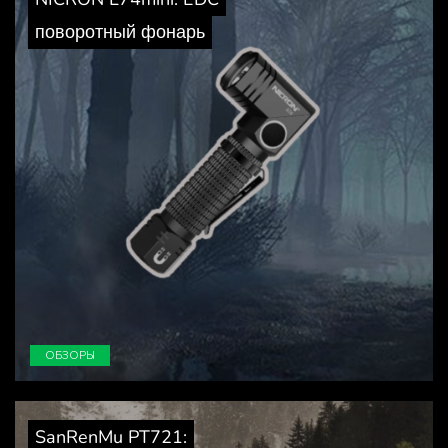
поворотный фонарь
ОБЗОРЫ
SanRenMu PT721: