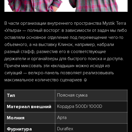
В части организации внутреннего пространства Mystik Terra
«Ультра» — полный восторг: в зависимости от задач мы либо
оставляли основное отделение под перемещение чего-то
объёмного, а на выставку Клинок, например, набрали
разный стафф, разместив его в соответствующие
держатели и органайзеры для быстрого поиска и доступа.
Причём миксовать эти «вкладыши» можно исходя из
ситуаций — велкро-панель позволяет реализовывать
максимальное количество сценариев ☺️
Тип
Поясная сумка
Материал внешний
Кордура 500D/ 1000D
Молния
Арта
Фурнитура
Duraflex