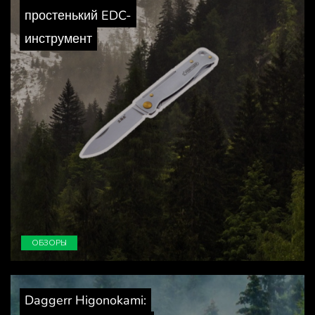
простенький EDC-
инструмент
ОБЗОРЫ
Daggerr Higonokami: