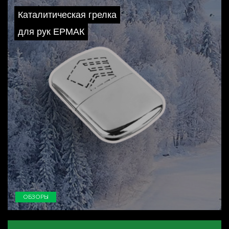
Каталитическая грелка
для рук ЕРМАК
ОБЗОРЫ