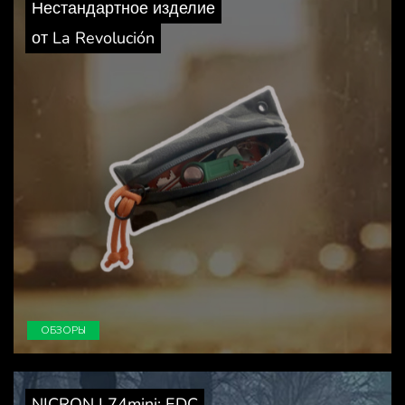
Нестандартное изделие
от La Revolución
ОБЗОРЫ
NICRON L74mini: EDC