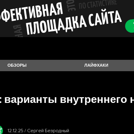
ОБЗОРЫ
ЛАЙФХАКИ
ra: варианты внутреннего
12.12.25 / Сергей Безродный