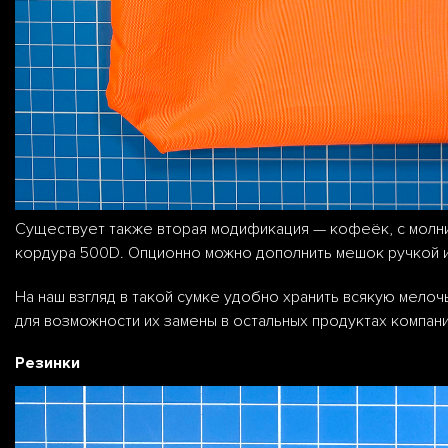
Существует также вторая модификация — кофеёк, с молние
кордура 500D. Опционно можно дополнить мешок ручкой и
На наш взгляд в такой сумке удобно хранить всякую мелоч
для возможности их замены в остальных продуктах компании
Резинки