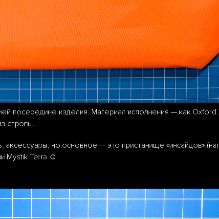
й посередине изделия. Материал исполнения — как Oxford 2
з стропы.
ь, аксессуары, но основное — это пристанище «инсайдов» (на
 Mystik Terra ☺️