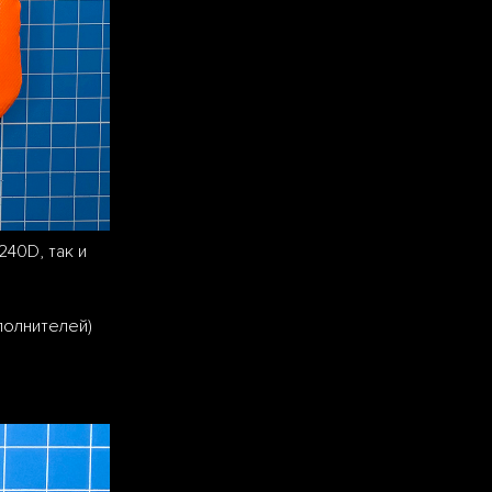
40D, так и
полнителей)