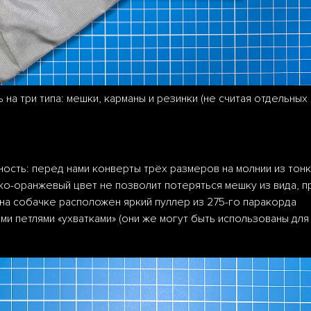
на три типа: мешки, карманы и резинки (не считая отдельных
ность: перед нами конверты трёх размеров на молнии из тонк
рко-оранжевый цвет не позволит потеряться мешку из вида, п
 на собачке расположен яркий пуллер из 275-го паракорда
 петлями «ухватками» (они же могут быть использованы для