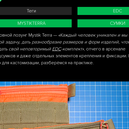
Теги
EDC
MYSTIKTERRA
СУМКИ
овной лозунг Mystik Terra —
«Каждый человек уникален и мы 
ой задачу, дать разнообразие размеров и форм изделий, что
дать свой неповторимый
EDC
-комплект»
, отчего в арсенале
сумков и даже отдельных элементов крепления и фиксации.
 для кастомизации, разберёмся на практике.