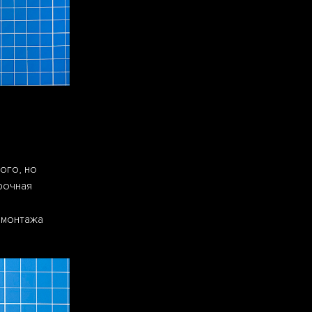
ого, но
рочная
 монтажа