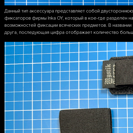
Данный тип аксессуара представляет собой двустороннюю 
фиксаторов фирмы Inka OY, который в кое-где разделён н
возможностей фиксации всяческих предметов. В названии к
друга, последующая цифра отображает количество больших 