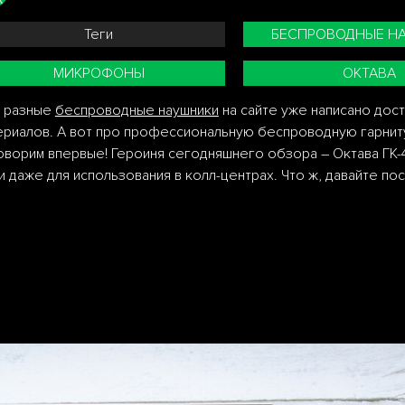
Теги
БЕСПРОВОДНЫЕ Н
МИКРОФОНЫ
ОКТАВА
 разные
беспроводные наушники
на сайте уже написано дос
ериалов. А вот про профессиональную беспроводную гарнит
оворим впервые! Героиня сегодняшнего обзора – Октава ГК-
 даже для использования в колл-центрах. Что ж, давайте по