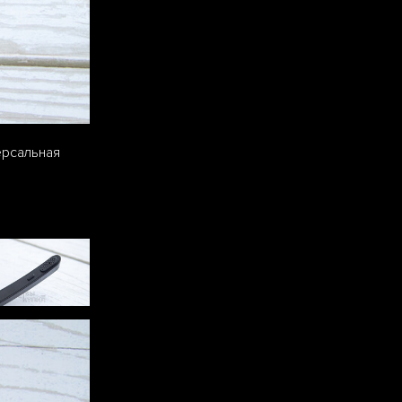
ерсальная