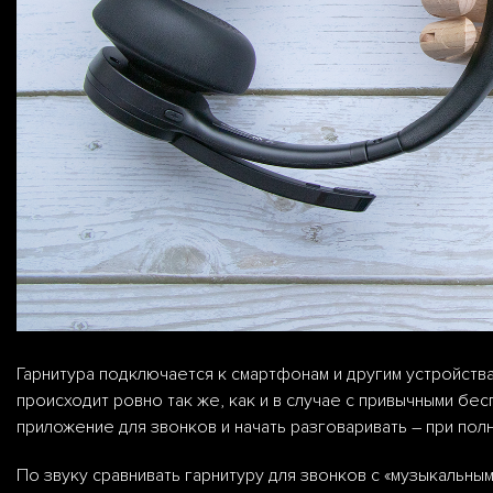
Гарнитура подключается к смартфонам и другим устройствам
происходит ровно так же, как и в случае с привычными бе
приложение для звонков и начать разговаривать – при пол
По звуку сравнивать гарнитуру для звонков с «музыкальным