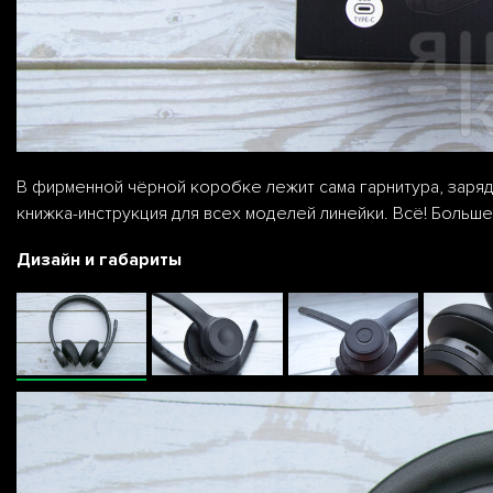
В фирменной чёрной коробке лежит сама гарнитура, заряд
книжка-инструкция для всех моделей линейки. Всё! Больше
Дизайн и габариты