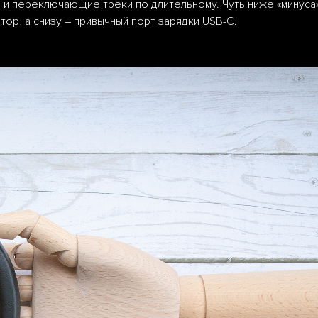
 и переключающие треки по длительному. Чуть ниже «минуса
ор, а снизу – привычный порт зарядки USB-C.