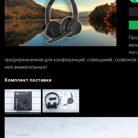
Про
мат
пог
предназначенная для конференций, совещаний, созвонов и
неё внимательнее!
Комплект поставки