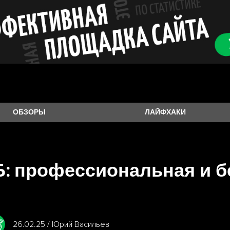
ОБЗОРЫ
ЛАЙФХАКИ
Б: профессиональная и 
26.02.25 / Юрий Васильев