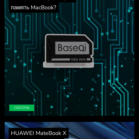
память MacBook?
ОБЗОРЫ
HUAWEI MateBook X