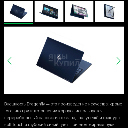
Внешность Dragonfly — это произведение искусства: кроме
того, что при изготовлении корпуса используется
переработанный пластик из океана, так тут ещё и фактура
soft-touch и глубокий синий цвет. При этом жирные руки