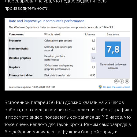
«переваривал» на ура, что подтверждают и тесты
производительности.
Встроенной батареи 56 Вт/ч должно хватать на 25 часов
работы, но в смешанном цикле — офисная работа, графика
и просмотр видео, показатель сократился до ~15 часов, что
тоже очень неплохо для такой крохи. Режим саморазряда в
бездействии минимален, а функция быстрой зарядки