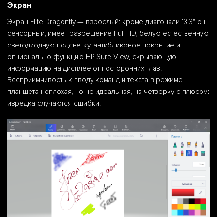
Экран
Экран Elite Dragonfly — взрослый: кроме диагонали 13,3" он
сенсорный, имеет разрешение Full HD, белую естественную
светодиодную подсветку, антибликовое покрытие и
опционально функцию HP Sure View, скрывающую
информацию на дисплее от посторонних глаз.
Восприимчивость к вводу команд и текста в режиме
планшета неплохая, но не идеальная, на четверку с плюсом:
изредка случаются ошибки.