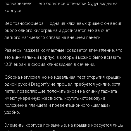
пользователя — это боль: все отпечатки будут видны на
корпусе.
Вес трансформера — одна из ключевых фишек: он весит
около одного килограмма и достигается это за счёт
лёгкого магниевого сплава на внешней панели.
Размеры гаджета компактные: создаётся впечатление, что
это минимальный корпус, в который можно было вставить
13,3" экран, а форма клиновидная в сечении.
Сборка неплохая, но не идеальная: тест открытия крышки
одной рукой Dragonfly не прошёл, требуется усилие, хотя
петли, позволяющие положить экран на спинку гаджета
имеют умеренную жёсткость, крутить «стрекозу» в
положение планшета и презентационного «шалаша»
удобно.
Элементы корпуса привычные, на крышке красуется лишь