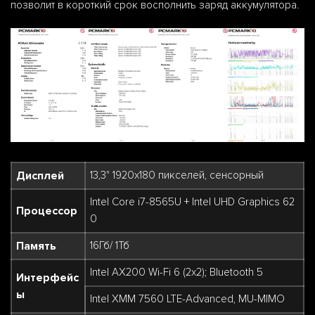
позволит в короткий срок восполнить заряд аккумулятора.
Дисплей
13,3" 1920x180 пикселей, сенсорный
Intel Core i7-8565U + Intel UHD Graphics 62
Процессор
0
Память
16Гб/ 1Тб
Intel AX200 Wi-Fi 6 (2x2); Bluetooth 5
Интерфейс
ы
Intel XMM 7560 LTE-Advanced, MU-MIMO