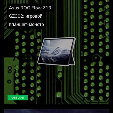
Asus ROG Flow Z13
GZ302: игровой
планшет-монстр
ОБЗОРЫ