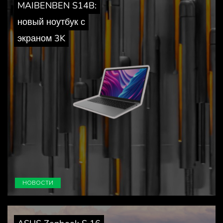
MAIBENBEN S14B:
новый ноутбук с
экраном 3K
НОВОСТИ