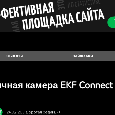
ОБЗОРЫ
ЛАЙФХАКИ
чная камера EKF Connect 
24.02.26 / Дорогая редакция