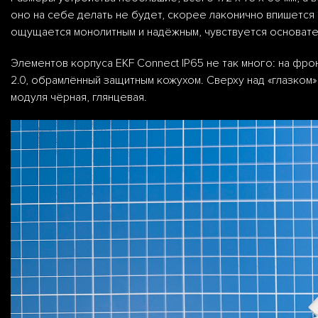
оно на себе делать не будет, скорее лаконично впишется
ощущается монолитным и надёжным, чувствуется основат
Элементов корпуса EKF Connect IP65 не так много: на фр
2.0, обрамлённый защитным кожухом. Сверху над «глазком»
модуля чёрная, глянцевая.