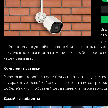
Вид
это
ули
наблюдательных устройств, она не боится непогоды, имее
или звук в зоне мониторинга. Насколько прибор просто п
нашей редакции.
Комплект поставки
В картонной коробке в сине-белых цветах вы найдёте про
камера с 5-метровый кабелем, адаптер питания со пропри
дюбелей к ним, Г-образный шестигранник, а также гармошк
Дизайн и габариты