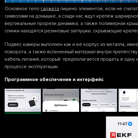
Основное тело
гаджета
лишено элементов, если не счита
символами на донышке, а сзади нас ждут крепёж шарнирно
вертикальные прорези динамика, а также полимерная крыш
спинки находятся резиновые заглушки, скрывающие крепё
Подвес камеры выполнен как и её корпус из металла, име
поворота, а также вспененный материал внутри препятст
кабель питания, который предполагается продеть в одну 
процессе эксплуатации.
Программное обеспечение и интерфейс