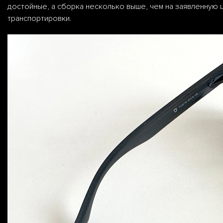
достойные, а сборка несколько выше, чем на заявленную 
транспортировки.