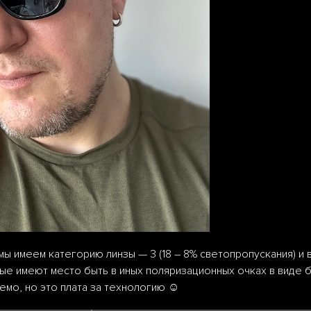
ы имеем категорию линзы — 3 (18 – 8% светопропускания) и 
ые имеют место быть в иных поляризационных очках в виде б
емо, но это плата за технологию ☺️