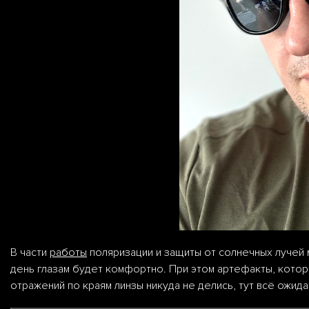
В части
работы
поляризации и защиты от солнечных лучей м
день глазам будет комфортно. При этом артефакты, котор
отражений по краям линзы никуда не делись, тут всё ожида