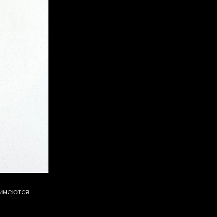
 имеются