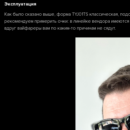
Эксплуатация
Как было сказано выше, форма TYJ01TS классическая, под
рекомендуем примерить очки: в линейке вендора имеются и
вдруг вайфареры вам по каким-то причинам не сядут.