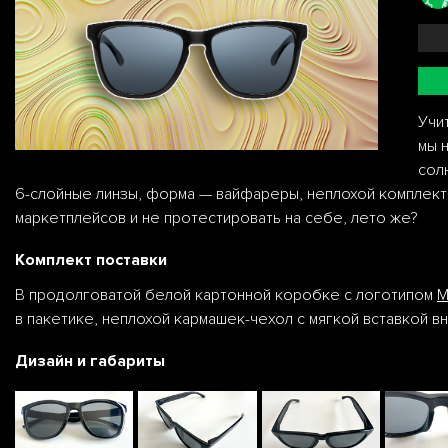
Учи
мы 
сол
6-слойные линзы, форма — вайфареры, неплохой комплект 
маркетплейсов и не протестировать на себе, лето же?
Комплект поставки
В продолговатой белой картонной коробке с логотипом
M
в пакетике, неплохой кармашек-чехол с мягкой вставкой вн
Дизайн и габариты