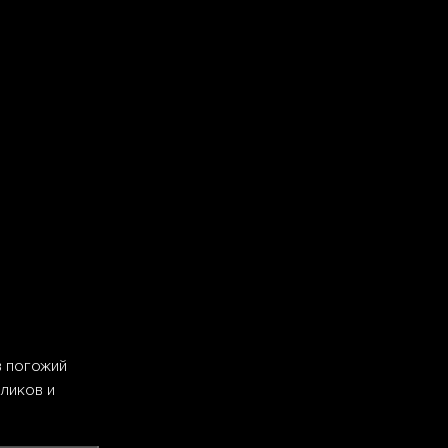
в погожий
ликов и