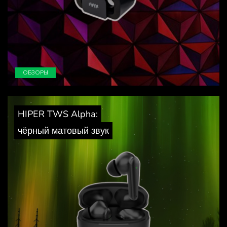
ОБЗОРЫ
HIPER TWS Alpha:
чёрный матовый звук