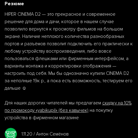
Резюме
HIPER CINEMA D2 — это прекрасное и современное
решение для дома и дачи, которое в нашем случае
позволило вернутся к просмотру фильмов на большом
экране. Наличие неплохого количества разнообразных
портов и разъёмов позволит подключить его практически к
любому устройству воспроизведения, либо вовсе
пользоваться флешками или фирменным интерфейсом, а
варианты монтажа и корректировки отображения —
настроить под себя. Мы бы однозначно купили CINEMA D2
за неполные 19к р., а пока есть возможность, тестируем его
дальше ☺️
Для наших дорогих читателей мы предлагаем
скидку на 10%
по промокоду «yabikupil» (без кавычек)
на покупку
устройства в фирменном магазине
1.11.20 / Антон Семёнов