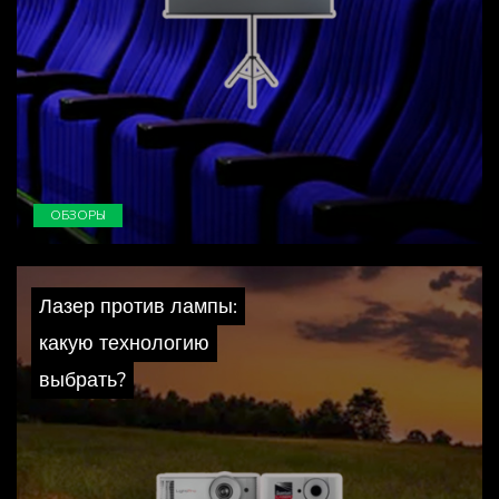
ОБЗОРЫ
Лазер против лампы:
какую технологию
выбрать?