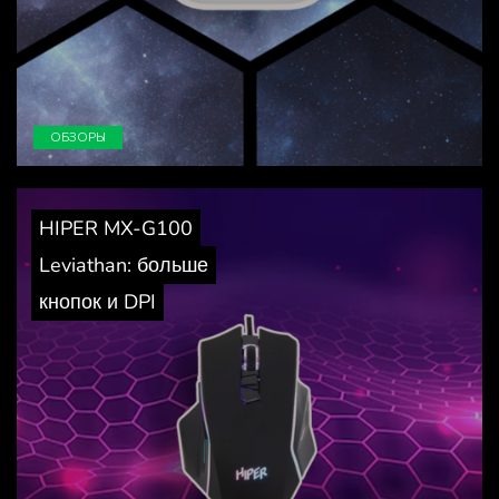
ОБЗОРЫ
HIPER MX-G100
Leviathan: больше
кнопок и DPI