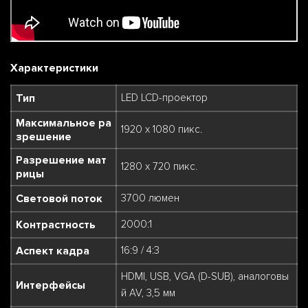
Характеристики
Тип
LED LCD-проектор
Максимальное ра
1920 x 1080 пикс.
зрешение
Разрешение мат
1280 x 720 пикс.
рицы
Световой поток
3700 люмен
Контрастность
2000:1
Аспект кадра
16:9 / 4:3
HDMI, USB, VGA (D-SUB), аналоговы
Интерфейсы
й AV, 3,5 мм