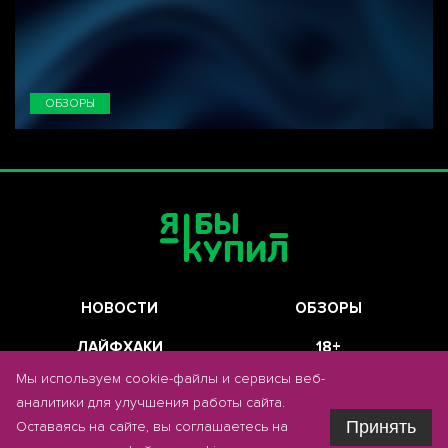
ОБЗОРЫ
НОВОСТИ
ОБЗОРЫ
ЛАЙФХАКИ
18+
Мы используем cookie-файлы и сервисы веб-
ГОЛОСОВАНИЕ
О ПРОЕКТЕ
аналитики для улучшения работы сайта.
Принять
Оставаясь на сайте, вы соглашаетесь на
НАПИСАТЬ В РЕДАКЦИЮ