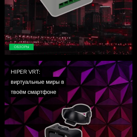
ОБЗОРЫ
HIPER VRT:
виртуальные миры в
твоём смартфоне