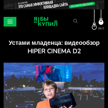
ВКЛ
Устами младенца: видеообзор
HIPER CINEMA D2