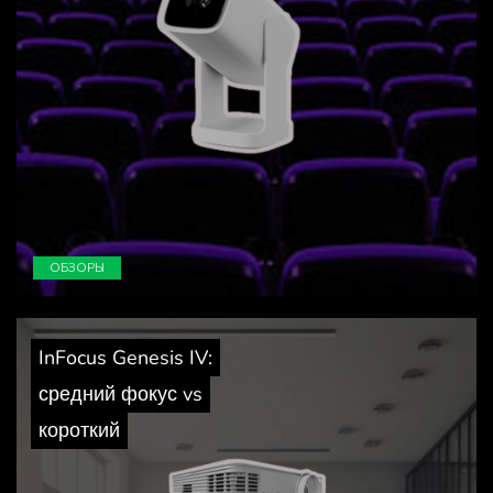
ОБЗОРЫ
InFocus Genesis IV:
средний фокус vs
короткий