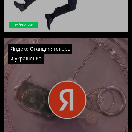
ЛАЙФХАКИ
Яндекс Станция: теперь
и украшение