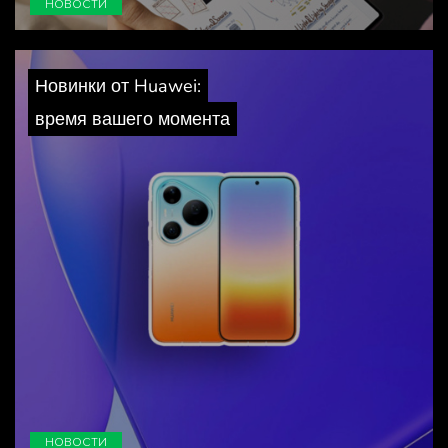
НОВОСТИ
Новинки от Huawei:
время вашего момента
НОВОСТИ