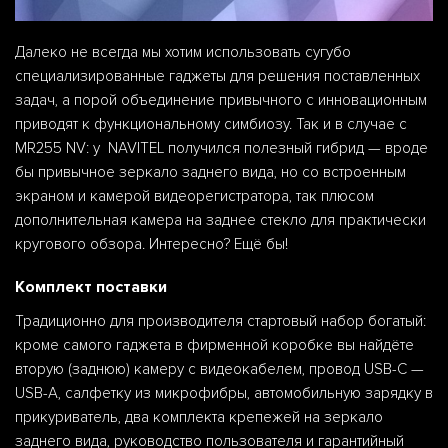
Далеко не всегда мы хотим использовать сугубо
специализированные гаджеты для решения поставленных
задач, а порой объединение привычного с инновационным
приводят к функциональному симбиозу. Так и в случае с
MR255 NV: у NAVITEL получился полезный гибрид — вроде
бы привычное зеркало заднего вида, но со встроенным
экраном и камерой видеорегистратора, так плюсом
дополнительная камера на заднее стекло для практически
кругового обзора. Интересно? Ещё бы!
Комплект поставки
Традиционно для производителя стартовый набор богатый:
кроме самого гаджета в фирменной коробке вы найдёте
вторую (заднюю) камеру с видеокабелем, провод USB-С —
USB-A, салфетку из микрофибры, автомобильную зарядку в
прикуриватель, два комплекта крепежей на зеркало
заднего вида, руководство пользователя и гарантийный