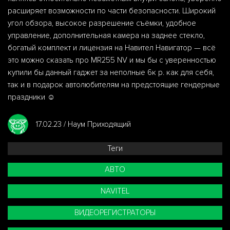
расширяет возможности по части безопасности. Широкий
угол обзора, высокое разрешение съёмки, удобное
управление, дополнительная камера на заднее стекло,
богатый комплект и лицензия на Навител Навигатор — всё
это можно сказать про MR255 NV и мы бы с уверенностью
купили бы данный гаджет за неполные 6к р. как для себя,
так и в подарок автолюбителям на предстоящие гендерные
праздники ☺️
17.02.23 / Наум Приходящий
Теги
АВТО
NAVITEL
ВИДЕОРЕГИСТРАТОРЫ