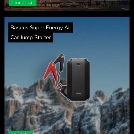
НОВОСТИ
Baseus Super Energy Air
Car Jump Starter