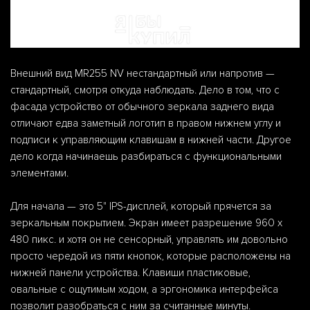
Внешний вид MR255 NV нестандартный или напротив —
стандартный, смотря откуда наблюдать. Дело в том, что с
фасада устройство от обычного зеркала заднего вида
отличают едва заметный логотип в правом нижнем углу и
подписи к управляющим клавишам в нижней части. Другое
дело когда начинаешь разбираться с функциональными
элементами.
Для начала — это 5" IPS-дисплей, который прячется за
зеркальным покрытием. Экран имеет разрешение 960 х
480 пикс. и хотя он не сенсорный, управлять им довольно
просто чередой из пяти кнопок, которые расположены на
нижней панели устройства. Клавиши пластиковые,
овальные с ощутимым ходом, а эргономика интерфейса
позволит разобраться с ним за считанные минуты.