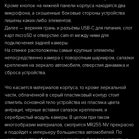
Кроме кнопок на нижней панели корпуса находятся два
микрофона, а скошенные боковые стороны устройства
лишены каких-либо элементов.
Далее — верхняя грань и разъёмы USB-С для питания, слот
карт microSD и отверстие cam-in между ними для
подключения задней камеры.
На спинке расположены самые крупные элементы:
непосредственно камера с поворотным шарниром, салазки
крепления на зеркало автомобиля, отверстия динамика и
сброса устройства.
Что касается материалов корпуса, то кроме зеркальной
части, облачённой в серый пластиковый контур стоит
отметить основной тело устройства из пластика цвета
антрацит, чёрные вставки салазок крепления, и
серебристый модуль камеры. В целом при таком
многообразии материалов, смотрится MR255 NV прекрасно
и подойдёт к интерьеру большинства автомобилей. По