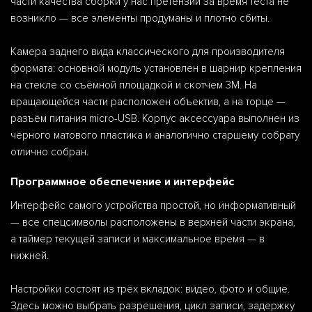
части качества сборки у нас претензий за время теста не
возникло — все элементы продуманы и плотно сбиты.
Камера заднего вида классического для производителя
формата: основной модуль установлен в шарнир крепления
на стекле со съёмной площадкой и скотчем 3M. На
вращающейся части расположен объектив, а на торце —
разъём питания micro-USB. Корпус аксессуара выполнен из
чёрного матового пластика и аналогично старшему собрату
отлично собран.
Программное обеспечение и интерфейс
Интерфейс самого устройства простой, но информативный
— все спецсимволы расположены в верхней части экрана,
а таймер текущей записи и максимальное время — в
нижней.
Настройки состоят из трёх вкладок: видео, фото и общие.
Здесь можно выбрать разрешения, цикл записи, задержку