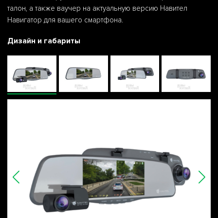
талон, а также ваучер на актуальную версию Навител
Навигатор для вашего смартфона.
Дизайн и габариты