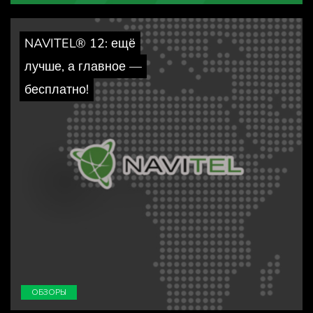
NAVITEL® 12: ещё
лучше, а главное —
бесплатно!
ОБЗОРЫ