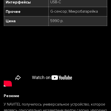
Интерфейсы
USB-С
Прочее
G-сенсор; Микробатарейка
Цена
5990 р.
Резюме
У NAVITEL получилось универсальное устройство, которое
являясь относительно незаметным внутри салона, уверенно