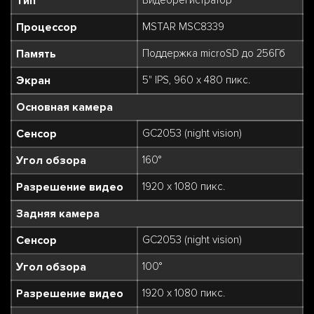
Тип
Видеорегистратор
Процессор
MSTAR MSC8339
Память
Поддержка microSD до 256Гб
Экран
5" IPS, 960 х 480 пикс.
Основная камера
Сенсор
GC2053 (night vision)
Угол обзора
160°
Разрешение видео
1920 х 1080 пикс.
Задняя камера
Сенсор
GC2053 (night vision)
Угол обзора
100°
Разрешение видео
1920 х 1080 пикс.