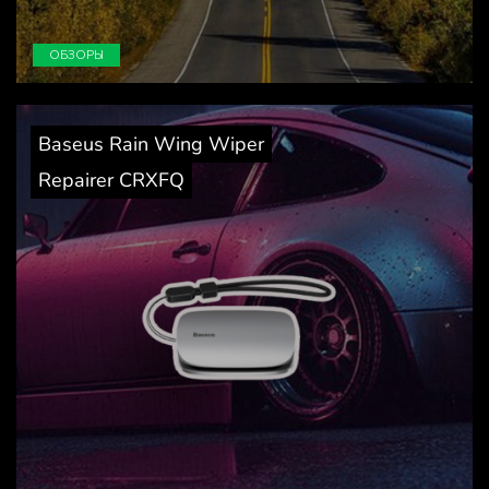
ОБЗОРЫ
Baseus Rain Wing Wiper
Repairer CRXFQ