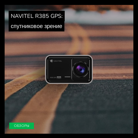
NAVITEL R385 GPS:
спутниковое зрение
ОБЗОРЫ