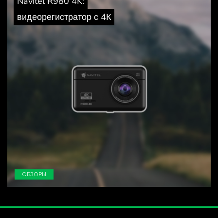
Navitel R980 4K:
видеорегистратор с 4К
ОБЗОРЫ