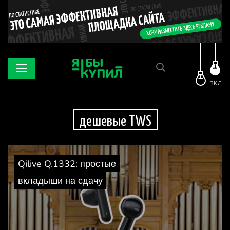
ВКЛ
дешевые TWS
Qilive Q.1332: простые
вкладыши на сдачу