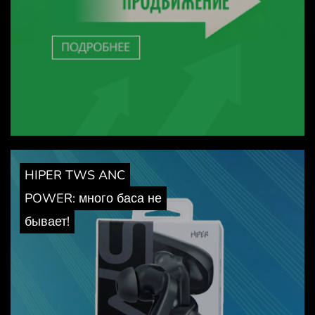
HIPER TWS ANC
POWER: много баса не
бывает!