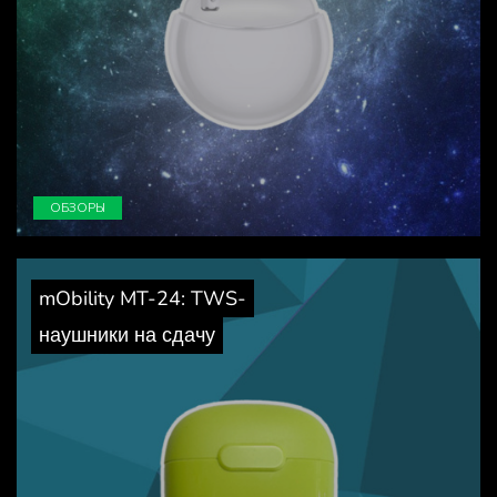
ОБЗОРЫ
mObility MT-24: TWS-
наушники на сдачу