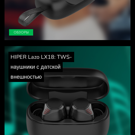
ОБЗОРЫ
HIPER Lazo LX18: TWS-
наушники с датской
внешностью