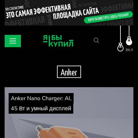
ВКЛ
Anker
Anker Nano Charger: AI,
45 Вт и умный дисплей