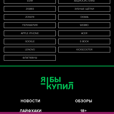
ESIM
АУДИОСИСТЕМЫ
ZIGBEE
ЗУБНЫЕ ЩЁТКИ
ZONE51
DIGMA
ПЕРИФЕРИЯ
WEBRO
APPLE IPHONE
ACER
GOOGLE
E-BOOK
LENOVO
KICKSCOOTER
ФЛАГМАНЫ
НОВОСТИ
ОБЗОРЫ
ЛАЙФХАКИ
18+