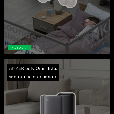
НОВОСТИ
ANKER eufy Omni E25:
чистота на автопилоте