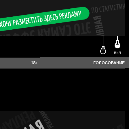
ИМЯ
ВКЛ
ЕФОН
18+
ГОЛОСОВАНИЕ
E-MAIL
оих