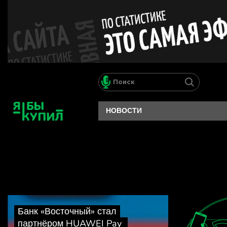
НОВОСТИ
Банк «Восточный» стал
я 
партнёром HUAWEI Pay