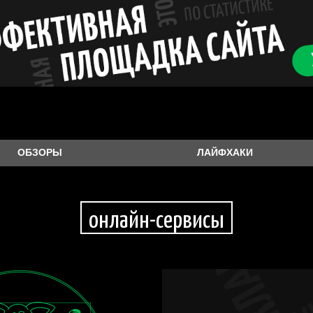
САЙТЕ:
ТЕЛ
ОБЗОРЫ
ЛАЙФХАКИ
онлайн-сервисы
даю
согласие
на обработку м