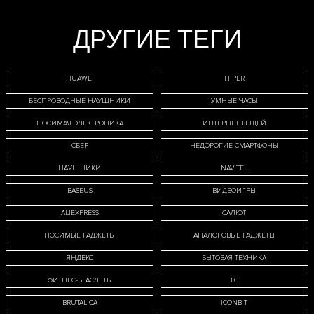
ДРУГИЕ ТЕГИ
HUAWEI
HIPER
БЕСПРОВОДНЫЕ НАУШНИКИ
УМНЫЕ ЧАСЫ
НОСИМАЯ ЭЛЕКТРОНИКА
ИНТЕРНЕТ ВЕЩЕЙ
СБЕР
НЕДОРОГИЕ СМАРТФОНЫ
НАУШНИКИ
NAVITEL
BASEUS
ВИДЕОИГРЫ
ALIEXPRESS
САЛЮТ
НОСИМЫЕ ГАДЖЕТЫ
АНАЛОГОВЫЕ ГАДЖЕТЫ
ЯНДЕКС
БЫТОВАЯ ТЕХНИКА
ФИТНЕС-БРАСЛЕТЫ
LG
BRUTALICA
ICONBIT