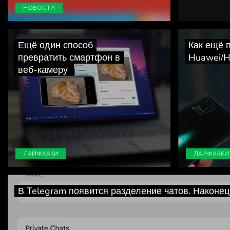
НОВОСТИ
Ещё один способ
Как ещё 
превратить смартфон в
Huawei/H
веб-камеру
ЛАЙФХАКИ
ЛАЙФХАКИ
В Telegram появится разделение чатов. Наконец