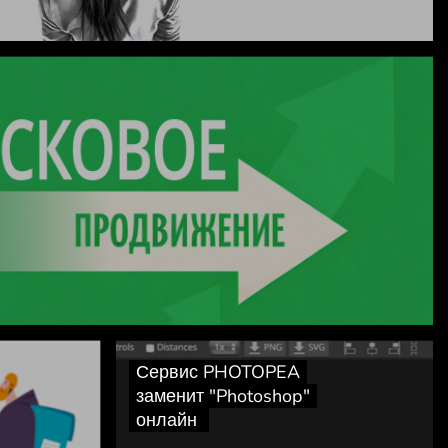
Сервис PHOTOPEA
заменит "Photoshop"
онлайн