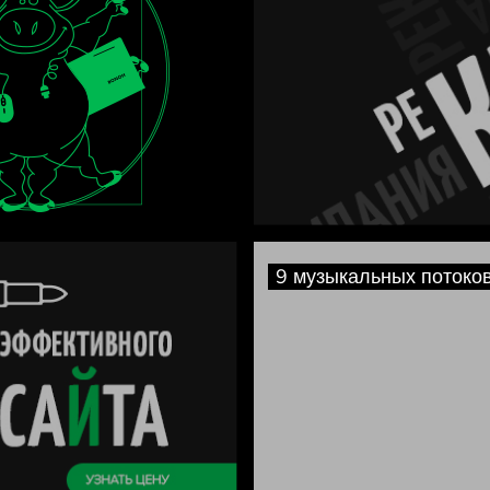
ональных данных в соответст
тикой обработки персональ
ых
9 музыкальных потоко