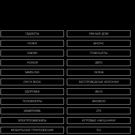
ГАДЖЕТЫ
УМНЫЙ ДОМ
НОЖИ
АНОНС
XIAOMI
ПЛАНШЕТЫ
HONOR
АВТО
SAMSUNG
NOKIA
ONYX BOOX
БЕСПРОВОДНЫЕ КОЛОНКИ
ЗДОРОВЬЕ
ASUS
ТЕЛЕВИЗОРЫ
ANDROID
SMARTERRA
ZTE
ЭЛЕКТРОСАМОКАТЫ
ИГРОВЫЕ НАУШНИКИ
МОБИЛЬНЫЕ ПРИЛОЖЕНИЯ
TCL