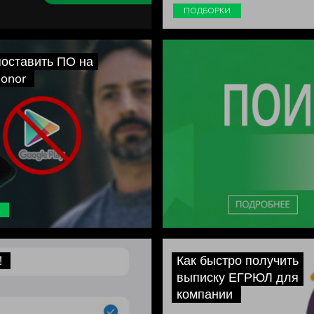
ПОДБОРКИ
поставить ПО на
onor
!
Как быстро получить
выписку ЕГРЮЛ для
компании