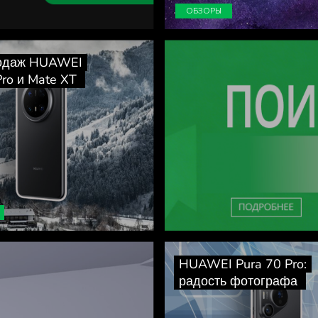
ОБЗОРЫ
родаж HUAWEI
Pro и Mate XT
HUAWEI Pura 70 Pro:
радость фотографа