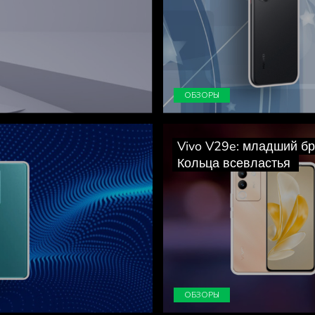
ОБЗОРЫ
Vivo V29e: младший бр
Кольца всевластья
ОБЗОРЫ