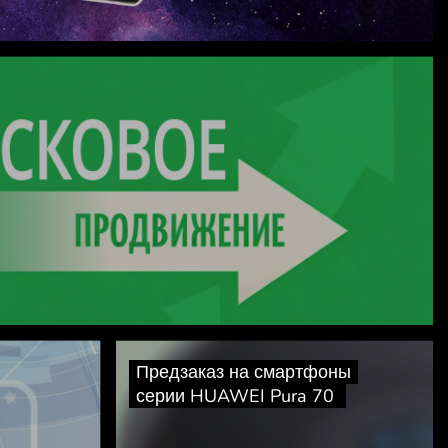
Предзаказ на смартфоны
серии HUAWEI Pura 70