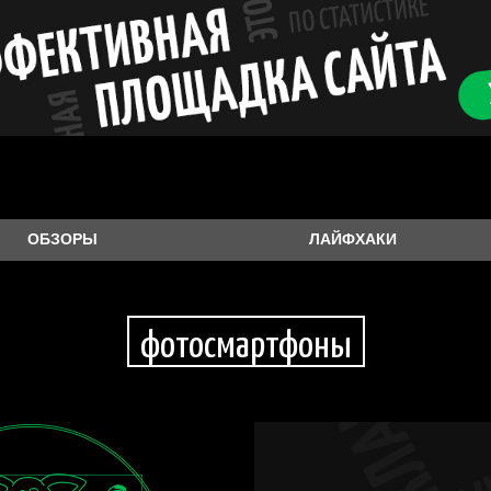
ТЕЛ
ОБЗОРЫ
ЛАЙФХАКИ
даю
согласие
на обработку м
фотосмартфоны
ональных данных в соответст
тикой обработки персональ