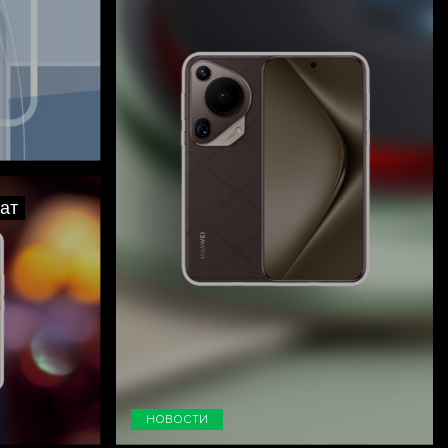
ат
НОВОСТИ