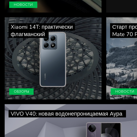
НОВОСТИ
Xiaomi 14T: практически
Старт п
флагманский
Mate 70 
ОБЗОРЫ
НОВОСТИ
VIVO V40: новая водонепроницаемая Аура