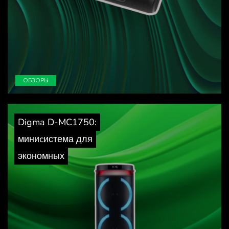
ОБЗОРЫ
Digma D-MC1750:
миниcистема для
экономных