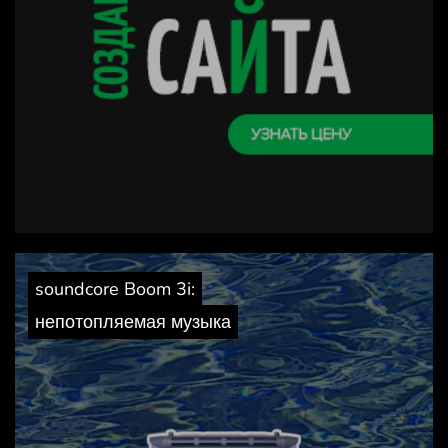
soundcore Boom 3i:
непотопляемая музыка