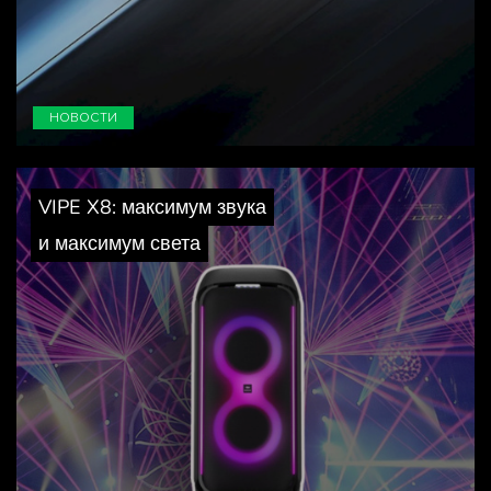
НОВОСТИ
VIPE X8: максимум звука
и максимум света