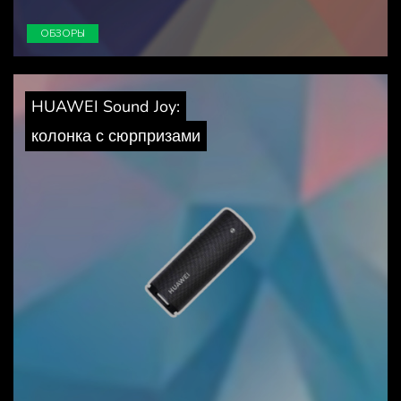
ОБЗОРЫ
HUAWEI Sound Joy:
колонка с сюрпризами