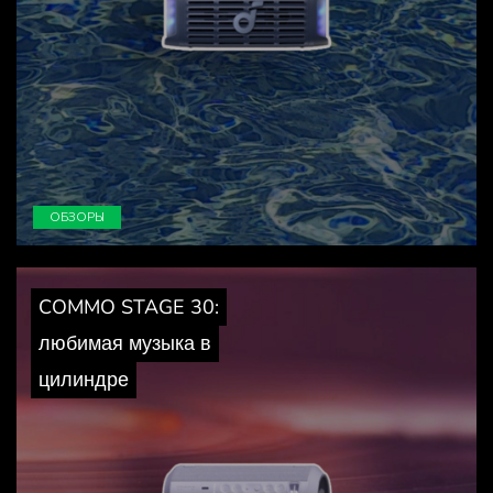
ОБЗОРЫ
COMMO STAGE 30:
любимая музыка в
цилиндре