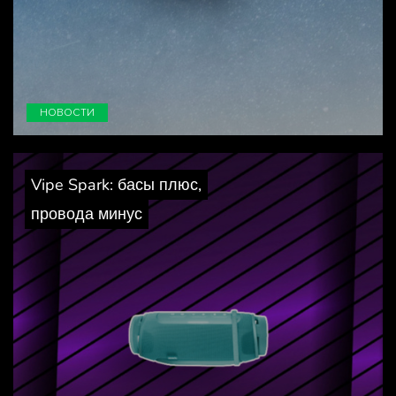
НОВОСТИ
Vipe Spark: басы плюс,
провода минус