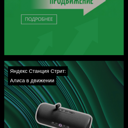
Яндекс Станция Стрит:
Алиса в движении