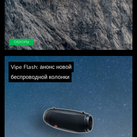
ОБЗОРЫ
Vipe Flash: анонс новой
беспроводной колонки