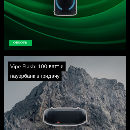
ОБЗОРЫ
Vipe Flash: 100 ватт и
пауэрбанк впридачу