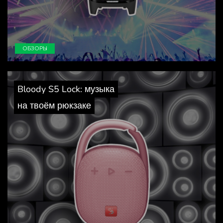
ОБЗОРЫ
Bloody S5 Lock: музыка
на твоём рюкзаке