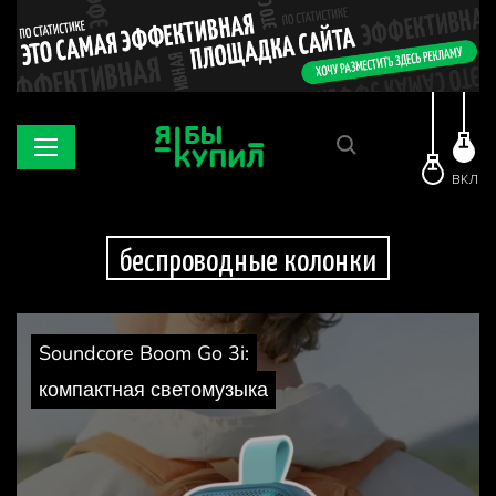
ВКЛ
беспроводные колонки
Soundcore Boom Go 3i:
компактная светомузыка