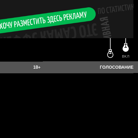
лиц старше 18 лет. Чтобы
дите возраст.
ЕСТЬ 18?
ВКЛ
18+
ГОЛОСОВАНИЕ
ет