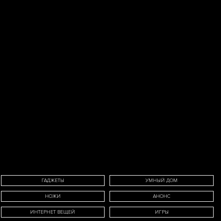
ИМЯ
ЕФОН
ГАДЖЕТЫ
УМНЫЙ ДОМ
НОЖИ
АНОНС
E-MAIL
ИНТЕРНЕТ ВЕЩЕЙ
ИГРЫ