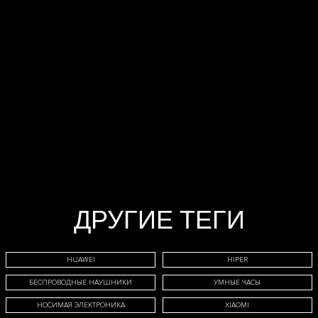
МЕДИЙНОЙ
РЕКЛАМЫ НА
САЙТЕ:
ДРУГИЕ ТЕГИ
ТЕЛ
HUAWEI
HIPER
БЕСПРОВОДНЫЕ НАУШНИКИ
УМНЫЕ ЧАСЫ
НОСИМАЯ ЭЛЕКТРОНИКА
XIAOMI