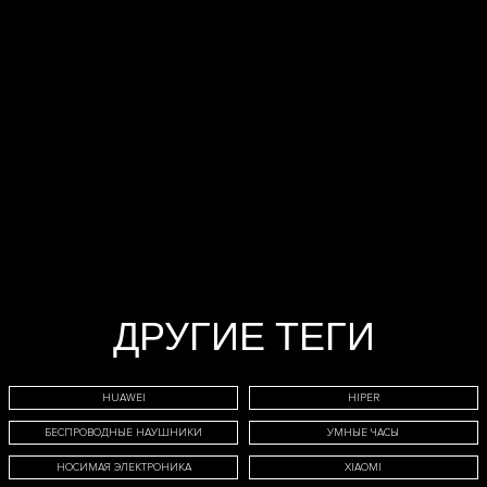
МЕДИЙНОЙ
РЕКЛАМЫ НА
САЙТЕ:
ДРУГИЕ ТЕГИ
ТЕЛ
HUAWEI
HIPER
БЕСПРОВОДНЫЕ НАУШНИКИ
УМНЫЕ ЧАСЫ
НОСИМАЯ ЭЛЕКТРОНИКА
XIAOMI