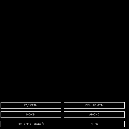
ИМЯ
ЕФОН
ГАДЖЕТЫ
УМНЫЙ ДОМ
НОЖИ
АНОНС
E-MAIL
ИНТЕРНЕТ ВЕЩЕЙ
ИГРЫ