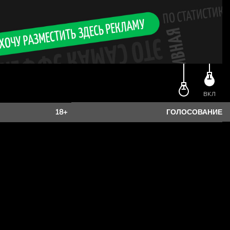
лиц старше 18 лет. Чтобы
дите возраст.
ЕСТЬ 18?
ВКЛ
18+
ГОЛОСОВАНИЕ
ет